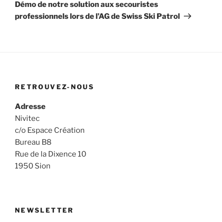
suivant
Démo de notre solution aux secouristes
professionnels lors de l’AG de Swiss Ski Patrol
RETROUVEZ-NOUS
Adresse
Nivitec
c/o Espace Création
Bureau B8
Rue de la Dixence 10
1950 Sion
NEWSLETTER