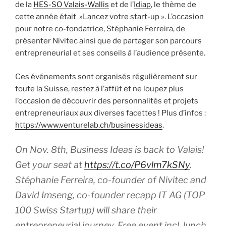
de la
HES-SO Valais-Wallis
et de l’
Idiap
, le thème de
cette année était »Lancez votre start-up ». L’occasion
pour notre co-fondatrice, Stéphanie Ferreira, de
présenter Nivitec ainsi que de partager son parcours
entrepreneurial et ses conseils à l’audience présente.
Ces événements sont organisés régulièrement sur
toute la Suisse, restez à l’affût et ne loupez plus
l’occasion de découvrir des personnalités et projets
entrepreneuriaux aux diverses facettes ! Plus d’infos :
https://www.venturelab.ch/businessideas
.
On Nov. 8th, Business Ideas is back to Valais!
Get your seat at
https://t.co/P6vlm7kSNy
.
Stéphanie Ferreira, co-founder of Nivitec and
David Imseng, co-founder recapp IT AG (TOP
100 Swiss Startup) will share their
entrepreneurial journey. Free event incl. lunch